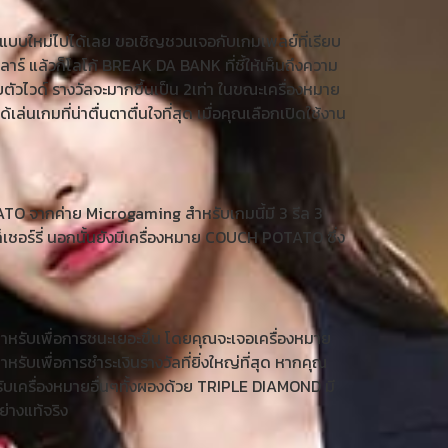
ตแบบใหม่ไปได้เลย ขอเชิญชวนเจอกับเกมเพลย์ที่เรียบ
ร์ แล้วก็โลโก้ BREAK DA BANK ที่ชี้ให้เห็นถึงความ
บตัวไวด์ รางวัลจะมากขึ้นเป็น 2เท่า ในขณะเครื่องหมาย
เล่นเกมที่น่าตื่นตาตื่นใจที่สุด เมื่อคุณเลือกเปิดใช้งาน
ATO จากค่าย Microgaming สำหรับเกมนี้มี 3 รีล 3
็เชอร์รี่ นอกนั้นยังมีเครื่องหมาย COUCH POTATO ซึ่ง
ทางสำหรับเพื่อการชนะเยอะขึ้น โดยคุณจะเจอเครื่องหมาย
ับเพื่อการชำระเงินรางวัลที่ยิ่งใหญ่ที่สุด หากคุณ
หรับเครื่องหมายอื่นๆทั้งผองด้วย TRIPLE DIAMOND มี
ย่างแท้จริง