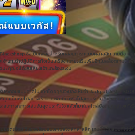
aa Blacksheep ซึ่งเป็นเพลงสำหรับกล่อมทารกแบบคลาสสิก เกมนี้จ่ายร
จ้าแกะดำปฏิบัติภารกิจเป็นเครื่องหมายเสริมเพิ่มอีกในสล็อตเกมนี้ เพ
ี่ชนะ คุณจะได้ยินเสียงเจ้าแกะร้องระงม
ีประกอบแบบคาสิโนแท้ๆโดยคุณจะมองเห็นว่า Jackpot Jester 50,000 มี
คุณเก็บชัยได้อย่างเร็วมากเพิ่มขึ้น หรือไปสู่เกมระดับ Super ที่รอบๆข
ระสบการณ์การเล่นอันสุดประทับใจ แล้วก็มาในสไตล์ย้อนยุคอย่างแท้จริ
ความยอดเยี่ยม ซึ่งมาพร้อมแนวเกมสไตล์คลาสสิก เกมนี้มีต้นแบบที่ไม่ซ