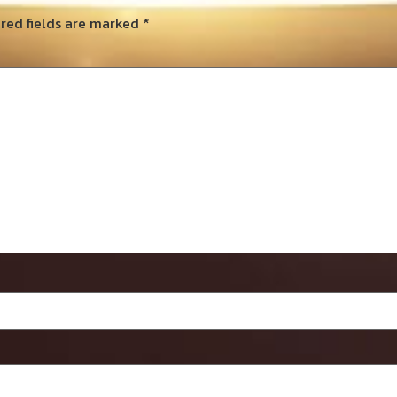
red fields are marked
*