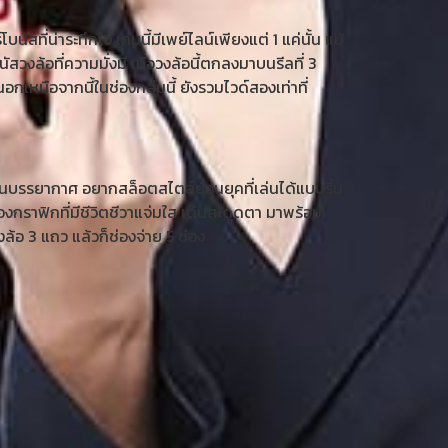
สที่น่าระทึกใจ เกมนี้มีเพย์ไลน์เพียงแต่ 1 แค่นั้น แม้
วงล้อที่ความมั่งมี เมื่อวงล้อนี้ตกลงมาบนรีลที่ 3
อกเหนือจากนี้ในช่องกลุ่มนี้ ยังรวมไวด์สองเท่าที่
ี่ยนบรรยากาศ อยากสล็อตสไตล์ย้อนยุคที่เล่นได้แบบรื้น
องกราฟิกที่มีชีวิตชีวาแจ่มใส เด่นสะดุดตา มาพร้อม
้อ 3 แถว แล้วก็ช่องจ่าย 5 ช่อง