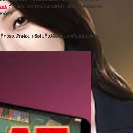
abet
ต่ำลงมา แนวทางนี้จะช่วยทำให้เสียตังค์พนันลดลง
ายๆด้วย
ตาก็ควรจะพักผ่อน หรือไม่ก็เปลี่ยนแปลงห้องเล่นไปก่อน