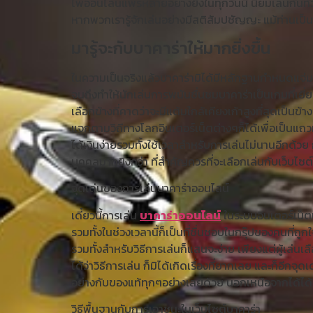
ไพ่ออนไลน์แพร่หลายอย่างยิ่งในทุกวันนี้ นิยมเล่นก
หากพวกเรารู้จักเล่นอย่างมีสติสัมปชัญญะ แม้ท่านเป็
มารู้จะกับบาคาร่าให้มากยิ่งขึ้น
ในความเป็นจริงแล้วบาคาร่ามิได้มีหลักฐานกำหนดแจ่มก
จนถึงทำให้นักเล่นการพนันชื่นชมบาคาร่าเป็นเกมที่เยี่ย
เลือกข้างที่คาดว่าจะมีแต้มใกล้เคียงเก้าสูงที่สุดเป็น
แจกตามวิถีทางโลกอินเตอร์เน็ตต่างๆก็ได้เพื่อเป็นแถว
ได้เงินง่ายรวมทั้งใช้เวลาสำหรับการเล่นไม่นานอีกด้
บุคคลมากยิ่งกว่า ที่สำคัญควรที่จะเลือกเล่นกับเว็บไซต์ที
จุดเด่นของการเล่นบาคาร่าออนไลน์
เดี๋ยวนี้การเล่น
บาคาร่าออนไลน์
ในระบบอินเตอร์เน็ตนั
รวมทั้งในช่วงเวลานี้ก็เป็นที่ชื่นชอบในกรุ๊ปของคนที่ถู
รวมทั้งสำหรับวิธีการเล่นก็แสนจะง่าย เพียงแต่ผู้เล่นเ
ได้ว่าวิธีการเล่น ก็มิได้เกิดเรื่องที่ยากเลย และก็อ
อย่างกับของแท้ทุกๆอย่างเลยด้วย นอกเหนือจากได้ได้
วิธีพื้นฐานกับการเอาชนะในเว็บไซต์บาคาร่า