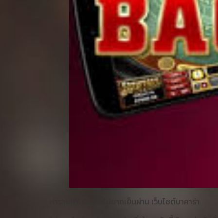
หารายได้ได้อย่างไม่ยากเย็นผ่าน เว็บไซต์บาคาร่า