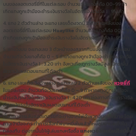
บนของลอตเตอรี่ยี่กีในแต่ละรอบ จำนวนที่จะแทงก็คือ 00-99 ถ้า
เกิดแทงถูกเจ้ามือจะชำระเงินรางวัลในอัตราเงินรางวัล 1 : 95 เท่า
4. แทง 2 ตัวด้านล่าง จะแทง เลขเด็ดงวดนี้ 2 ตัวด้านหลังของ
ลอตเตอรี่ยี่กีในแต่ละรอบ
Huaylike
จำนวนที่จะแทงก็คือ 00 – 99
ถ้าเกิดแทงถูกเจ้ามือจะชำระเงินรางวัลในอัตราเงินรางวัล 1 : 95 เท่า
5. แทงวิ่งบน จะแทงเลข 3 ตัวหน้าของสลากกินแบ่งยี่กีในแต่ละรอบ
จำนวนที่จะวิ่งแทงก็คือ 0 – 9 ถ้าเกิดแทงถูกเจ้ามือจะชำระเงินรางวัล
ในอัตราเงินรางวัล 1 : 3.20 เท่า จังหวะที่จะถูกรางวัลมีสูงแม้กระนั้น
อัตราเงินผลตอบแทนที่ได้จะต่ำ
6. แทง เลขเด็ด วิ่งด้านล่าง จะแทงเลข 2 ตัวด้านหลังของ
หวยยี่กี
ในแต่ละรอบ จำนวนที่จะวิ่งแทงก็คือ 0 – 9 ถ้าหากแทงถูกเจ้ามือจะ
ชำระเงินรางวัลในอัตราเงินรางวัล 1 : 4.20 เท่า ช่องทางที่จะถูกรางวัล
มีสูงแม้กระนั้นอัตราเงินผลตอบแทนที่ได้จะต่ำ
ขั้นตอนการเล่นลอตเตอรี่ยี่กีจะต่างจากไพ่จำพวกอื่นๆมากมาย โดย
ทางเจ้ามือจะกระทำการเลือกไพ่มาหนึ่งใบแล้วก็หย่อนยานลงไปใน
กล่องทึบ ต่อจากนั้นให้ผู้เล่นแทงหรือซื้อ
แทงหวยออนไลน์ไม่มีขั้น