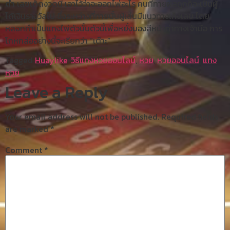
ต่ำ
เลขเด็ดงวดนี้ เอาไว้ว่าจะออกไพ่อะไร คนที่ทายผลถูกก็จะเป็นผู้
ได้เงินรางวัลไป ซึ่งระหว่างที่ทายนั้นผู้เล่นมีแนวทางเก็งเลข โดย
หลอกทำเป็นแทงไพ่ตัวนั้นตัวนี้เพื่อหยั่งมองสีหน้าท่าทางเจ้ามือ การ
โกหกล่ออย่างนี้จะเรียกว่า “เต๊าะ”
Tagged
Huaylike
,
วิธีแทงหวยออนไลน์
,
หวย
,
หวยออนไลน์
,
แทง
หวย
Leave a Reply
Your email address will not be published.
Required fields
are marked
*
Comment
*