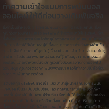
ทำความเข้าใจแบบการพนันบอล
ออนไลน์ ให้ดีก่อนวางเดิมพันจริง
สิ่งจำเป็นสำหรับในการวางเดิมพันแทงบอลแต่ละประเภทนั้น สิ่งที่
คุณควรต้องเล่าเรียนแล้ว
betufa
ก็ทำความเข้าใจให้รู้เรื่องซะก่อน
ซึ่งก็คือขั้นตอนการเล่นแล้วก็กฎข้อตกลงรเล่นในต้นแบบนั้นๆดัง
เช่นการเลือกใช้ทีเด็ดบอลคู่คี่ ที่จะสามารถช่วยเพิ่มช่องทางสำหรับ
การทำเงินได้มากกว่าที่คุณไม่รู้เรื่องอะไรเลยแล้วเข้ามาเล่นแบบไม่ดู
ตาม้าตาเรือนั่นเอง เพราะเหตุว่าอย่างที่รู้ๆกันอยู่ว่า การ แทงบอล
ออนไลน์ แต่ละจำพวกนั้นจะมีกฎรวมทั้งข้อตกลงที่ต่างกันออกไป
ด้วยเหตุนี้ คุณควรต้องคิด พินิจพิจารณา แล้วก็ทำความเข้าใจก่อน
จะวางเดิมพันทุกคราวด้วย
เรตบอลคู่คี่
ufabet ทางเข้า
เมื่อเข้ามาสู่หน้าหลักของการพนัน
แทงบอล เป็นระเบียบเรียบร้อยแล้ว คุณสามารถเลือกหมวดกีฬา
บอลที่มีคู่บอลให้เล่นหลายคู่ร่วมกัน เลือกเล่นได้อีกทั้งแทงบอลล่วง
หน้า (ตลาดที่เปิดก่อน) หรืออีกหนึ่งแบบเป็น คี่ คู่ & ปริมาณโกล
ทั้งหมดทั้งปวง ก็จะมีให้เลือกทายผลสกอร์เลขคู่คี่เช่นเดียวกัน ซึ่งจะ