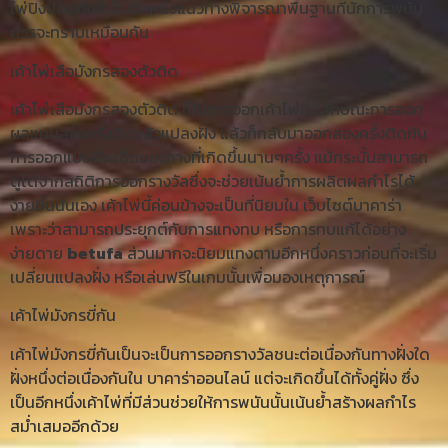
ไพ่ปิงปอง ซึ่งก็เป็นอีกหนึ่งแนวทางพิจารณาพื้นฐานที่นักการพนัน
ควรจะทราบเหมือนกัน
เค้าไพ่เสือมังกรสองตัวติด
เค้าไพ่เสือมังกรสองตัวติด เป็นการออกเค้าไพ่ที่มีลักษณะการออก
ผลแบบสองครั้งติดแล้วแปลงฝั่ง แล้วก็กลับมาออกสองครั้งติดกัน
การออกแบบงี้จะเป็นช่องทางที่เกิดขึ้นนานๆครั้ง แม้กระนั้นสามารถ
ดูได้จากสถิติการออกรางวัลซึ่งจะช่วยเน้นย้ำการผลิตผลกำไรได้
ง่ายขึ้นนั่นเอง เค้าไพ่นี้ค่อนข้างจะเป็นที่นิยมใน เว็บไซต์บาคาร่า
เพราะว่าสามารถประยุกต์กับการแทงทบ หรือการทบแก้ได้อย่าง
ง่ายดาย
betufa
ส่วนมากจะนิยมแทงตามอีกหนึ่งคราวก่อนที่จะเริ่ม
เปลี่ยนแปลงฝั่ง หรือเล่นฟรีในเกมนั้นเพื่อมองเหตุการณ์
เค้าไพ่มังกรขี่กัน
เค้าไพ่มังกรขี่กันเป็นจะเป็นการออกรางวัลชนะต่อเนื่องกันทางฝั่งใด
ฝั่งหนึ่งต่อเนื่องกันใน บาคาร่าออนไลน์ แต่จะเกิดขึ้นได้ทั้งคู่ฝั่ง ซึ่ง
เป็นอีกหนึ่งเค้าไพ่ที่มีส่วนช่วยให้การพนันนั้นเน้นย้ำสร้างผลกำไร
สม่ำเสมออีกด้วย