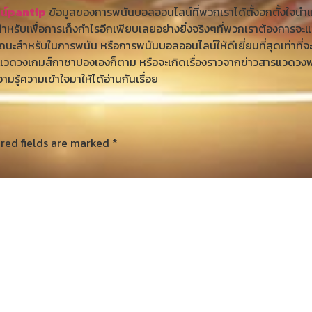
์pantip
ข้อมูลของการพนันบอลออนไลน์ที่พวกเราได้ตั้งอกตั้งใจนำ
การสำหรับเพื่อการเก็งกำไรอีกเพียบเลยอย่างยิ่งจริงๆที่พวกเราต้องการจ
รถนะสำหรับในการพนัน หรือการพนันบอลออนไลน์ให้ดีเยี่ยมที่สุดเท่าที
ื่องราวในแวดวงเกมส์กาชาปองเองก็ตาม หรือจะเกิดเรื่องราวจากข่าวสารแวด
รู้ความเข้าใจมาให้ได้อ่านกันเรื่อย
red fields are marked
*