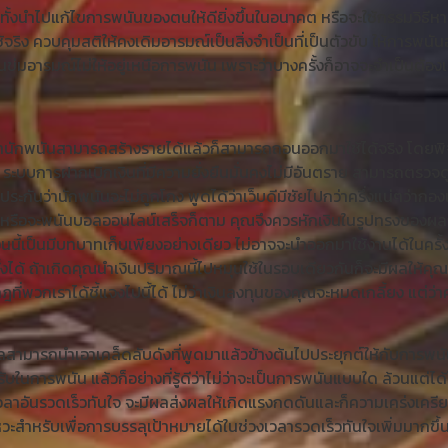
้งนำไปแก้ไขการพนันของตนให้ดียิ่งขึ้นในอนาคต หรือจะใช้กรรมวิธีหาเ
้จริง ควบคุมสติให้คงเดิมอารมณ์เป็นสิ่งจำเป็นที่เป็นตัวขับ ให้การพนั
กฝนข่มอารมณ์ไม่ให้อยู่เหนือการพนัน เพราะว่าบางครั้งก็อาจจะจำเป็นต้อ
ะกันว่านักพนันสามารถสร้างรายได้แล้วก็สามารถถอนออกมาใช้ได้จริง โด
ระบบการฝากเบิกเงินที่มีความยั่งยืนมั่นคงไม่มีอันตราย สามารถตรวจดู
ระกันว่านักพนันจะไม่ถูกโกง พูดได้ว่าเว็บดีมีชัยไปกว่าครึ่งแน่ๆว่ากอง
รือจะพนันบอลออนไลน์เสร็จก็ตาม คุณจึงควรหักเงินในรูปทรงของผลกำไร
นี้เป็นมีบทบาทเก็บเพียงอย่างเดียว ไม่อาจจะนำออกมาใช้งานได้ในครั้
ด้ ถ้าเกิดคุณนำเงินปริมาณนี้ไปหมุนใช้ในรอบเดียวกันก็จะมีผลให้คุณ
่พวกเราได้ชี้แจงไปนี้ได้ ไม่ว่าเงินลงทุนของคุณจะหมดเกลี้ยง แต่ว่าค
สามารถนำเอาเคล็ดลับดังที่พูดมาแล้วข้างต้นไปประยุกต์ให้กับการพนั
บในการพนัน แล้วก็อย่างที่รู้ดีว่าไม่ว่าจะเป็นการพนันแบบใด ล้วนแต่ได้
วลาอันรวดเร็วทันใจ จะมีผลส่งผลให้เกิดแรงกดดันและก็ความเคร่งเครียด ด้
งหวะสำหรับเพื่อการบรรลุเป้าหมายได้ในช่วงเวลารวดเร็วทันใจเพิ่มมากขึ้