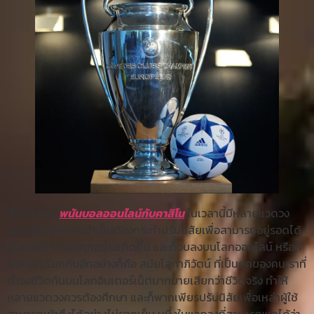
สำหรับการ
พนันบอลออนไลน์กับคาสิโน
ในเวลานี้มีหลายแวดวง
อย่างยิ่งจริงๆที่จะจำเป็นต้องกระทำปรับนิสัยเพื่อสามารถอยู่รอดได้
ในสมัยที่ทั้งหมดทุกอย่างเกิดขึ้น และก็จบลงบนโลกออนไลน์ หรือที่
พวกเราเรียกกันอีกอย่างก็คือ สมัยโลกาภิวัตน์ ที่เป็นยุคของคนเราที่
ดำรงชีวิตกันบนโลกอินเตอร์เน็ตมากมายเสียกว่าชีวิตจริง ทำให้
หลายแวดวงควรต้องศึกษา และก็พากเพียรปรับนิสัยเพื่อเหล่าผู้ใช้