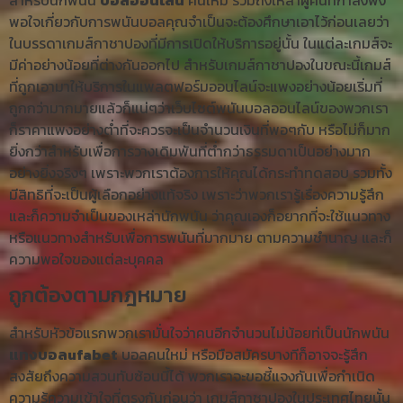
พอใจเกี่ยวกับการพนันบอลคุณจำเป็นจะต้องศึกษาเอาไว้ก่อนเลยว่า
ในบรรดาเกมส์กาชาปองที่มีการเปิดให้บริการอยู่นั้น ในแต่ละเกมส์จะ
มีค่าอย่างน้อยที่ต่างกันออกไป สำหรับเกมส์กาชาปองในขณะนี้เกมส์
ที่ถูกเอามาให้บริการในแพลตฟอร์มออนไลน์จะแพงอย่างน้อยเริ่มที่
ถูกกว่ามากมายแล้วก็แน่ๆว่าเว็บไซต์พนันบอลออนไลน์ของพวกเรา
ก็ราคาแพงอย่างต่ำที่จะควรจะเป็นจำนวนเงินที่พอๆกับ หรือไม่ก็มาก
ยิ่งกว่าสำหรับเพื่อการวางเดิมพันที่ต่ำกว่าธรรมดาเป็นอย่างมาก
อย่างยิ่งจริงๆ เพราะพวกเราต้องการให้คุณได้กระทำทดสอบ รวมทั้ง
มีสิทธิที่จะเป็นผู้เลือกอย่างแท้จริง เพราะว่าพวกเรารู้เรื่องความรู้สึก
และก็ความจำเป็นของเหล่านักพนัน ว่าคุณเองก็อยากที่จะใช้แนวทาง
หรือแนวทางสำหรับเพื่อการพนันที่มากมาย ตามความชำนาญ และก็
ความพอใจของแต่ละบุคคล
ถูกต้องตามกฎหมาย
สำหรับหัวข้อแรกพวกเรามั่นใจว่าคนอีกจำนวนไม่น้อยท่เป็นนักพนัน
แทงบอลufabet
บอลคนใหม่ หรือมือสมัครบางทีก็อาจจะรู้สึก
สงสัยถึงความสวนทับซ้อนนี้ได้ พวกเราจะขอชี้แจงกันเพื่อกำเนิด
ความรู้ความเข้าใจที่ตรงกันก่อนว่า เกมส์กาชาปองในประเทศไทยนั้น