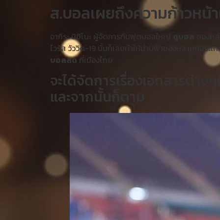
ส.บอลเผยถึงความก้าวหน้าเร
อากิระ นิชิโนะ ผู้จัดการทีมฟุตบอลใหญ่
ดูบอล
ของกลุ่
ไวรัส วัววิด-19 นั้นก็เลยทำให้น่านฟ้าของหลายๆประเท
บอลสด
ที่เมืองไทย
จะได้จัดการเรื่องเอกสารต่างๆใ
และจากนั้นก็ตาม