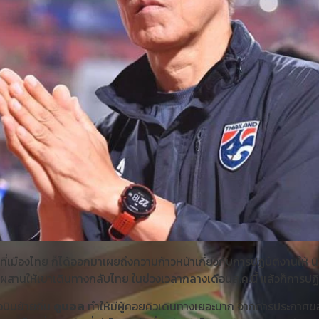
เมืองไทย ก็ได้ออกมาเผยถึงความก้าวหน้าเกี่ยวกับการปฏิบัติงานให้ นิชิ
านให้เขาเดินทางกลับไทย ในช่วงเวลากลางเดือนส.ค.นี้ แล้วก็การปฏิบ
วบินย้ายถิ่น
ดูบอล
ทำให้มีผู้คอยคิวเดินทางเยอะมาก จากการประกาศขอ