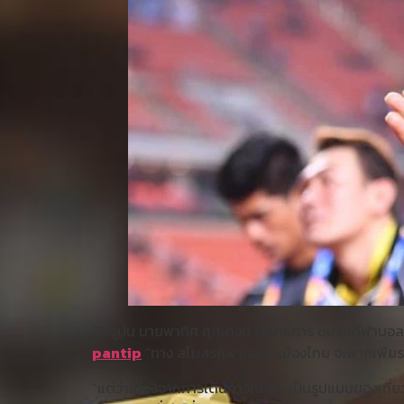
ปัจจุบัน นายพาทิศ ศุภะดงษ์ เลขาธิการ ชมรมกีฬาบอลที่
pantip
“ทาง สโมสรกีฬาบอลที่เมืองไทย จะพากเพียรผส
“แต่ว่าเนื่องจากการเดินทางเข้ามา เป็นรูปแบบของเที่ย