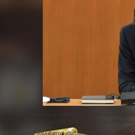
แม้กระนั้นแต่ การแข่งขันชิงชัยบอลนัดหมายกระชับมิ
ผลกระทบอะไร ศึก “โตโยต้า ไทยลีก” ก็บางทีก็อาจจะกล
“สำหรับเพื่อการชิงชัยที่จังหวัดระยอง ถือว่าเป็นกา