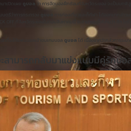
อกมาเปิดเผย
ดูบอล
ว่า การจัดบอลฝึกซ้อมที่จังหวัดระยอง จะเป็นบทพิสู
ัฐมนตรีว่าการกระทรวง
ดูบอล
การท่องเที่ยวและก็กีฬา ได้ออกมากล่าว
ี่จังหวัดระยองในตอนสิงหาคมนี้ จะสามารถชี้ให้เห็นว่า ศึก โตโย
สามารถที่จะให้แฟนบอลเข้าชมเกมบอล
ดูบอล
ได้ เนื่องจากว่ากลัวการระบา
ะสามารถกลับมาแข่งแบบมีคู่รักบอ