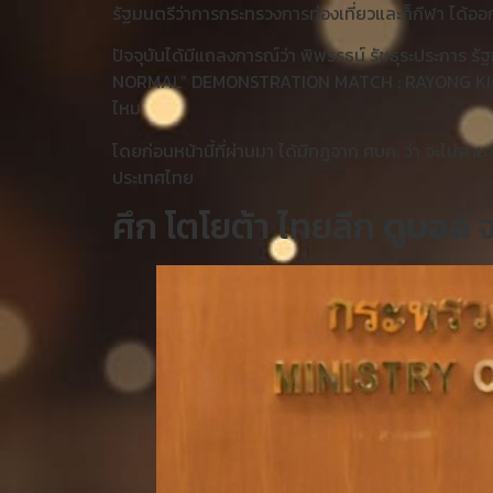
รัฐมนตรีว่าการกระทรวงการท่องเที่ยวและก็กีฬา ได้อ
ปัจจุบันได้มีแถลงการณ์ว่า พิพรรธน์ รัชธุระประการ ร
NORMAL” DEMONSTRATION MATCH : RAYONG KICK OFF ท
ไหม
โดยก่อนหน้านี้ที่ผ่านมา ได้มีกฎจาก ศบค. ว่า จะไม่
ประเทศไทย
ศึก โตโยต้า ไทยลีก
ดูบอล
จ