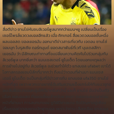
สื่อตีข่าว ซานโช่หันซบลิเวอร์พูลมากกว่าแมนฯยู เปลี่ยนเป็นเรื่อง
เซอร์ไพรส์แวดวงบอลอีกแล้ว เมื่อ คิกเกอร์ สื่อแวดวงบอลชั้นหนึ่ง
ผลบอลสด ของเยอรมัน ออกมาตีข่าวสารเกี่ยวกับ เจดอน ซานโช่
จอมบุก โบรุสเซีย ดอร์ทมุนด์ ยอดสมาพันธ์ที่เวที บุนเดสลีกา
เยอรมัน ว่า มีลักษณะท่าทางที่จะเปลี่ยนความคิดหันไปร่วมกลุ่มกับ
ลิเวอร์พูล มากยิ่งกว่า แมนเชสเตอร์ ยูไนเต็ด โดยบอกเหตุผลว่า
การย้ายไปอยู่กับ ลิเวอร์พูล จะช่วยทำให้ตัว แทงบอล ufabet เขาได้
โอกาสครองแชมป์ลีกที่มากกว่า ถึงแม้ว่าตอนที่ผ่านมา แมนเชส
เตอร์ ยูไนเต็ด จะเป็นกลุ่มที่มีข่าวสารกับ แทงบอล ufa350 ซานโช่
หนักที่สุด เพราะพวกเขาอยากได้เสริมความแข็งแกร่งให้กับแนวรุกข
อบเส้นฝั่งขวาของกลุ่มให้ดีมากยิ่งกว่านี้ และก็ ซานโซ่ นับว่าเป็นตัว
เลือก ผลบอลสด ที่ยอดเยี่ยมสำหรับพวกเขา ตลอดระยะเวลาก่อน
หน้าที่ผ่านมา การสนทนาของ ภูติผีปีศาจแดง ติดปัญหาอยู่เพียง
เรื่องของค่าตอบแทนนักฟุตบอล เพราะว่าทาง เสือเหลือง แทงบอล