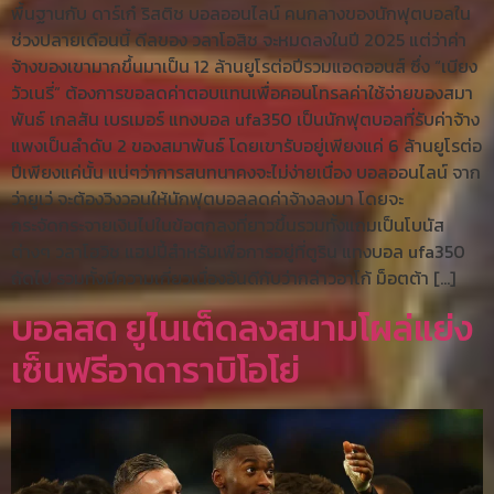
พื้นฐานกับ ดาร์เก๋ ริสติช บอลออนไลน์ คนกลางของนักฟุตบอลใน
ช่วงปลายเดือนนี้ ดีลของ วลาโอสิช จะหมดลงในปี 2025 แต่ว่าค่า
จ้างของเขามากขึ้นมาเป็น 12 ล้านยูโรต่อปีรวมแอดออนส์ ซึ่ง “เบียง
วัวเนรี่” ต้องการขอลดค่าตอบแทนเพื่อคอนโทรลค่าใช้จ่ายของสมา
พันธ์ เกลสัน เบรเมอร์ แทงบอล ufa350 เป็นนักฟุตบอลที่รับค่าจ้าง
แพงเป็นลำดับ 2 ของสมาพันธ์ โดยเขารับอยู่เพียงแค่ 6 ล้านยูโรต่อ
ปีเพียงแค่นั้น แน่ๆว่าการสนทนาคงจะไม่ง่ายเนื่อง บอลออนไลน์ จาก
ว่ายูเว่ จะต้องวิงวอนให้นักฟุตบอลลดค่าจ้างลงมา โดยจะ
กระจัดกระจายเงินไปในข้อตกลงที่ยาวขึ้นรวมทั้งแถมเป็นโบนัส
ต่างๆ วลาโฮวิช แฮปปี้สำหรับเพื่อการอยู่ที่ตูริน แทงบอล ufa350
ถัดไป รวมทั้งมีความเกี่ยวเนื่องอันดีกับว่ากล่าวอาโก้ ม็อตต้า […]
บอลสด ยูไนเต็ดลงสนามโผล่แย่ง
เซ็นฟรีอาดาราบิโอโย่