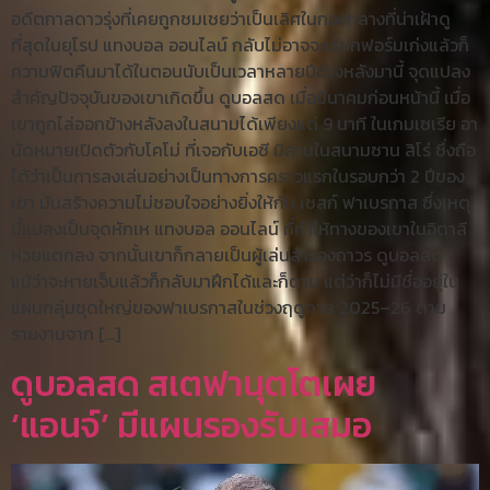
อดีตกาลดาวรุ่งที่เคยถูกชมเชยว่าเป็นเลิศในกองกลางที่น่าเฝ้าดู
ที่สุดในยุโรป แทงบอล ออนไลน์ กลับไม่อาจจะเรียกฟอร์มเก่งแล้วก็
ความฟิตคืนมาได้ในตอนนับเป็นเวลาหลายปีข้างหลังมานี้ จุดแปลง
สำคัญปัจจุบันของเขาเกิดขึ้น ดูบอลสด เมื่อมีนาคมก่อนหน้านี้ เมื่อ
เขาถูกไล่ออกข้างหลังลงในสนามได้เพียงแต่ 9 นาที ในเกมเซเรีย อา
นัดหมายเปิดตัวกับโคโม่ ที่เจอกับเอซี มิลานในสนามซาน สิโร่ ซึ่งถือ
ได้ว่าเป็นการลงเล่นอย่างเป็นทางการคราวแรกในรอบกว่า 2 ปีของ
เขา มันสร้างความไม่ชอบใจอย่างยิ่งให้กับ เชสก์ ฟาเบรกาส ซึ่งเหตุ
นี้แปลงเป็นจุดหักเห แทงบอล ออนไลน์ ที่ทำให้ทางของเขาในอิตาลี
ห่วยแตกลง จากนั้นเขาก็กลายเป็นผู้เล่นสำรองถาวร ดูบอลสด
แม้ว่าจะหายเจ็บแล้วก็กลับมาฝึกได้และก็ตาม แต่ว่าก็ไม่มีชื่ออยู่ใน
แผนกลุ่มชุดใหญ่ของฟาเบรกาสในช่วงฤดูกาล 2025–26 ตาม
รายงานจาก […]
ดูบอลสด สเตฟานุตโตเผย
‘แอนจ์’ มีแผนรองรับเสมอ