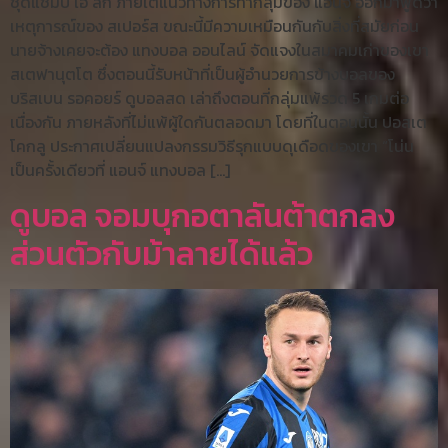
ชุดแชมป์ เอ ลีก ภายใต้แนวทางการทำกลุ่มของ แอนจ์ ออกมาพูดว่า
เหตุการณ์ของ สเปอร์ส ขณะนี้มีความเหมือนกันกับสิ่งที่สมัยก่อน
นายจ้างเคยจะต้อง แทงบอล ออนไลน์ จัดแจงในสมาคมเก่าของเขา
สเตฟานุตโต ซึ่งตอนนี้รับหน้าที่เป็นผู้อำนวยการข้างบอลของ
บริสเบน รอคอยร์ ดูบอลสด เล่าถึงตอนที่กลุ่มแพ้รวด 5 เกมต่อ
เนื่องกัน ภายหลังที่ไม่แพ้ผู้ใดกันตลอดมา โดยที่ในตอนนั้น ปอสเต
โคกลู ประกาศเปลี่ยนแปลงกรรมวิธีรุกแบบดุเดือดของเขา “โน่น
เป็นครั้งเดียวที่ แอนจ์ แทงบอล […]
ดูบอล จอมบุกอตาลันต้าตกลง
ส่วนตัวกับม้าลายได้แล้ว