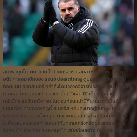
สเตฟานุตโตเผย ‘แอนจ์’ มีแผนรองรับเสมอ เชน สเตฟานุตโต
อดีตกาลสมาชิกของ แอนจ์ ปอสเตโคกลู ดูบอลสด ผู้จัดการทีม
ท็อตแนม ฮอทสเปอร์ ที่กำลังโดนวิภาควิจารณ์อย่างมากนั้น ออกมา
เปิดเผยว่านายจ้างเก่าของเขานั้นมี “แผน B” เก็บแอบซ่อนไว้ ข้าง
หลังมีกระแสวิภาควิจารณ์ในตอนก่อนหน้านี้ที่ผ่านมาว่าเป็นผู้ฝึกสอน
แผนเดียว ท่ามกลางฤดูที่ สเปอร์ส หล่นลงมาอยู่ชั้นที่ 13 ของ
พรีเมียร์ลีก ปอสเตโคกลู จะต้องพบเจอข้อวิจารณ์ที่ว่าไม่ยินยอม
เปลี่ยนแปลงสไตล์การเล่นให้กับความเคร่งครัดของแวดวงบอล
อังกฤษได้ ทางด้าน สเตฟานุตโต สมัยก่อนหน้าแข้ง บริสเบน คอยร์